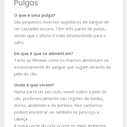
Pulgas
O que é uma pulga?
São pequenos insectos sugadores de sangue de
cor castanho escuro. Têm três pares de patas,
sendo que o último é mais desenvolvido para o
salto.
De que é que se alimentam?
Tanto as fêmeas como os machos alimentam-se
exclusivamente do sangue que sugam através da
pele do cão.
Onde é que vivem?
Numa parte do seu ciclo, vivem sobre a pele do
cão, preferencialmente nas regiões do lombo,
dorso, abdómen e do períneo. Nos cachorros
podem encontrar-se também no pescoço e
cabeça.
A outra parte do ciclo ocorre no meio ambiente,