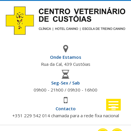
Skip
to
content
Onde Estamos
Rua da Cal, 439 Custóias
Seg-Sex / Sab
09h00 - 21h00 / 09h30 - 16h00
Contacto
+351 229 542 014 chamada para a rede fixa nacional