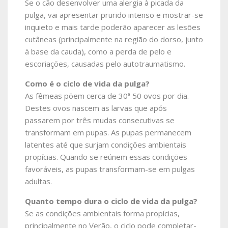
Se o cão desenvolver uma alergia à picada da
pulga, vai apresentar prurido intenso e mostrar-se
inquieto e mais tarde poderão aparecer as lesões
cutâneas (principalmente na região do dorso, junto
à base da cauda), como a perda de pelo e
escoriações, causadas pelo autotraumatismo.
Como é o ciclo de vida da pulga?
As fêmeas põem cerca de 30ª 50 ovos por dia.
Destes ovos nascem as larvas que após
passarem por três mudas consecutivas se
transformam em pupas. As pupas permanecem
latentes até que surjam condições ambientais
propícias. Quando se reúnem essas condições
favoráveis, as pupas transformam-se em pulgas
adultas.
Quanto tempo dura o ciclo de vida da pulga?
Se as condições ambientais forma propícias,
principalmente no Verão, o ciclo pode completar-