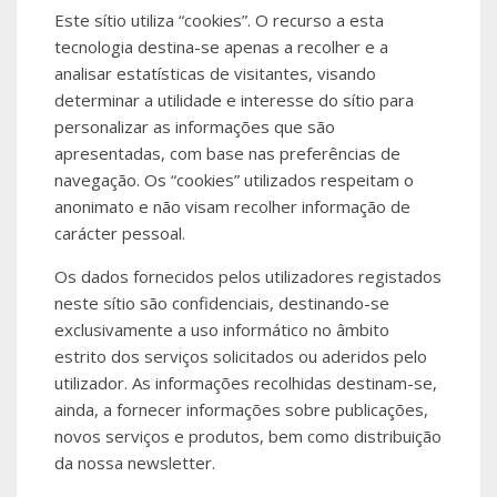
Este sítio utiliza “cookies”. O recurso a esta
tecnologia destina-se apenas a recolher e a
analisar estatísticas de visitantes, visando
determinar a utilidade e interesse do sítio para
personalizar as informações que são
apresentadas, com base nas preferências de
navegação. Os “cookies” utilizados respeitam o
anonimato e não visam recolher informação de
carácter pessoal.
Os dados fornecidos pelos utilizadores registados
neste sítio são confidenciais, destinando-se
exclusivamente a uso informático no âmbito
estrito dos serviços solicitados ou aderidos pelo
utilizador. As informações recolhidas destinam-se,
ainda, a fornecer informações sobre publicações,
novos serviços e produtos, bem como distribuição
da nossa newsletter.