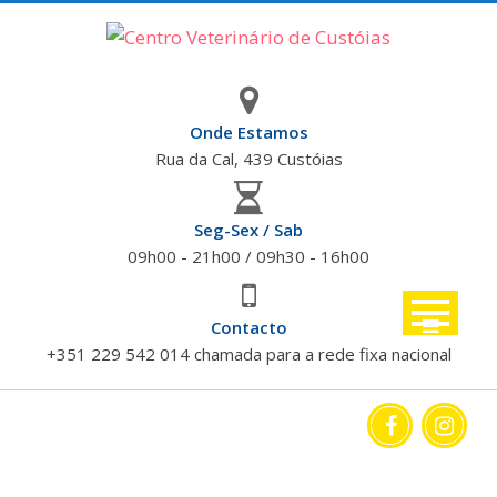
Skip
to
content
Onde Estamos
Rua da Cal, 439 Custóias
Seg-Sex / Sab
09h00 - 21h00 / 09h30 - 16h00
Contacto
+351 229 542 014 chamada para a rede fixa nacional
POLÍTICA DE PRIVACIDADE