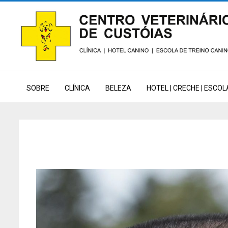
Skip
to
content
SOBRE
CLÍNICA
BELEZA
HOTEL | CRECHE | ESCOL
MIGUEL TORRES