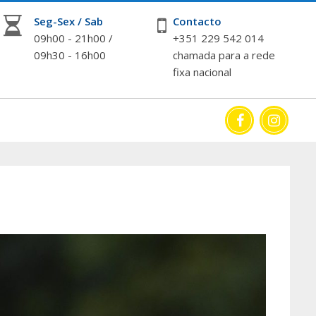
Seg-Sex / Sab
Contacto
09h00 - 21h00 /
+351 229 542 014
09h30 - 16h00
chamada para a rede
fixa nacional